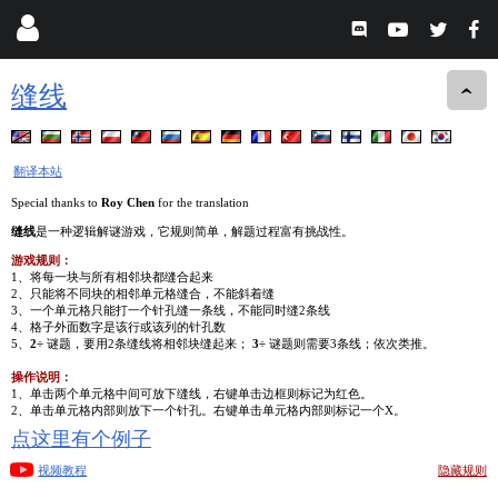
缝线
翻译本站
Special thanks to
Roy Chen
for the translation
缝线
是一种逻辑解谜游戏，它规则简单，解题过程富有挑战性。
游戏规则：
1、将每一块与所有相邻块都缝合起来
2、只能将不同块的相邻单元格缝合，不能斜着缝
3、一个单元格只能打一个针孔缝一条线，不能同时缝2条线
4、格子外面数字是该行或该列的针孔数
5、
2÷
谜题，要用2条缝线将相邻块缝起来；
3÷
谜题则需要3条线；依次类推。
操作说明：
1、单击两个单元格中间可放下缝线，右键单击边框则标记为红色。
2、单击单元格内部则放下一个针孔。右键单击单元格内部则标记一个X。
点这里有个例子
视频教程
隐藏规则