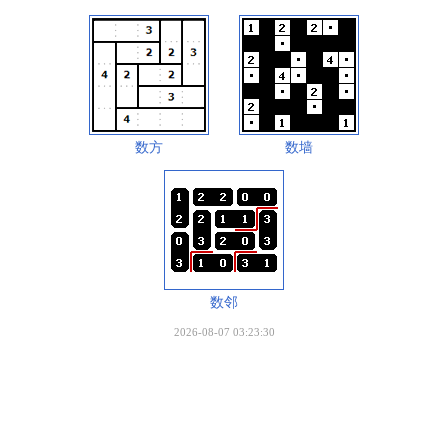
数方
数墙
数邻
2026-08-07 03:23:30