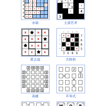
水箱
土派艺术
星之战
方阵和
高楼
不等式