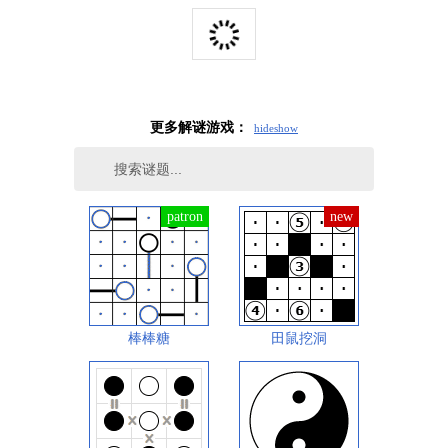
更多解谜游戏：
hide
show
棒棒糖
田鼠挖洞