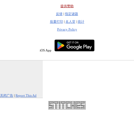
提供赞助
反馈
|
指定谜题
批量打印
|
名人堂
|
统计
Privacy Policy
iOS App
关闭广告
|
Report This Ad