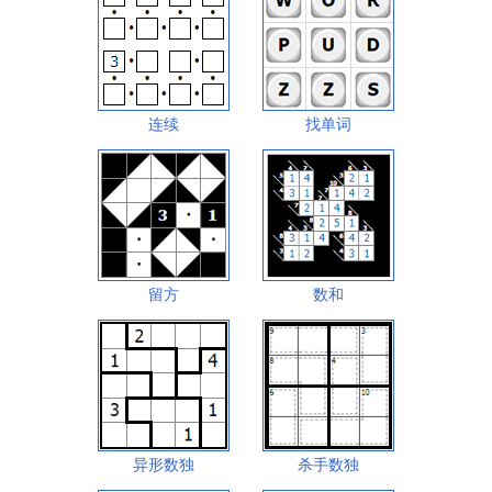
连续
找单词
留方
数和
异形数独
杀手数独